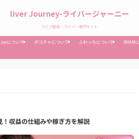
liver Journey-ライバージャーニー
ライブ配信・ライバー専門サイト
Liveについて
ポコチャについて
ふわっちについて
IRIA
者必見！収益の仕組みや稼ぎ方を解説