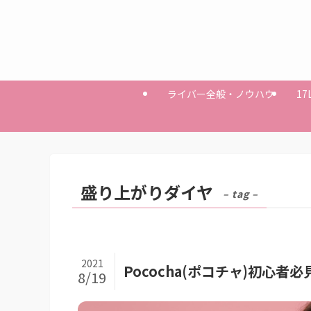
ライバー全般・ノウハウ
17
盛り上がりダイヤ
– tag –
2021
Pococha(ポコチャ)初心
8/19