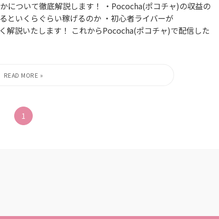
ついて徹底解説します！ ・Pococha(ポコチャ)の収益の
配信するといくらぐらい稼げるのか ・初心者ライバーが
しく解説いたします！ これからPococha(ポコチャ)で配信した
1