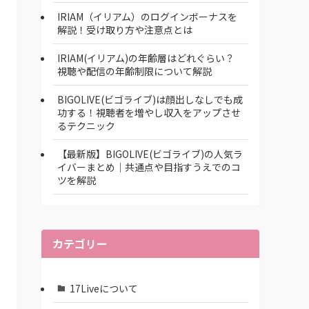
IRIAM（イリアム）のログインボーナスを
解説！受け取り方や注意点とは
IRIAM(イリアム)の年齢層はどれぐらい？
視聴や配信の年齢制限について解説
BIGOLIVE(ビゴライブ)は顔出しなしでも成
功する！視聴者を増やし収入をアップさせ
るテクニック
【最新版】BIGOLIVE(ビゴライブ)の人気ラ
イバーまとめ│共通点や目指すうえでのコ
ツを解説
カテゴリー
17Liveについて