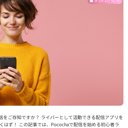
ポコチャについて
ブ配信をご存知ですか？ ライバーとして活動できる配信アプリを
はず！ この記事では、Pocochaで配信を始める初心者ラ