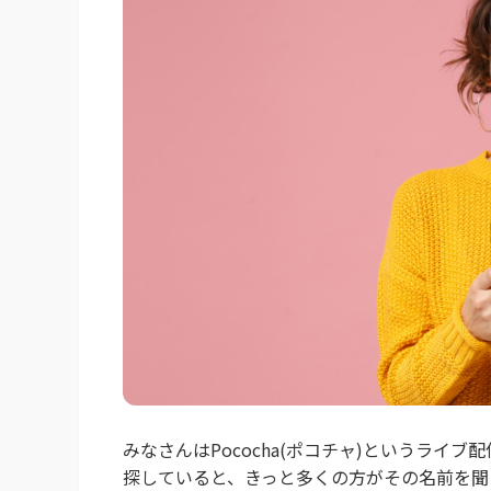
みなさんはPococha(ポコチャ)というライ
探していると、きっと多くの方がその名前を聞く