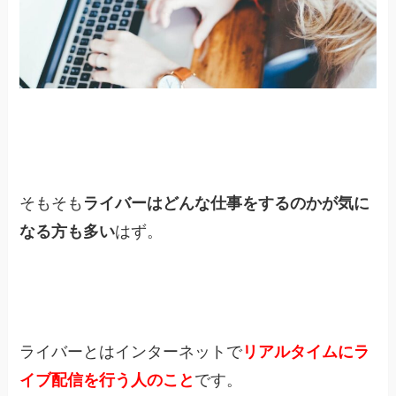
そもそも
ライバーはどんな仕事をするのかが気に
なる方も多い
はず。
ライバーとはインターネットで
リアルタイムにラ
イブ配信を行う人のこと
です。