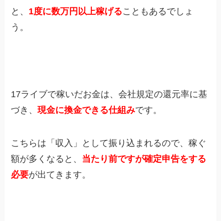
と、
1度に数万円以上稼げる
こともあるでしょ
う。
17ライブで稼いだお金は、会社規定の還元率に基
づき、
現金に換金できる仕組み
です。
こちらは「収入」として振り込まれるので、稼ぐ
額が多くなると、
当たり前ですが確定申告をする
必要
が出てきます。