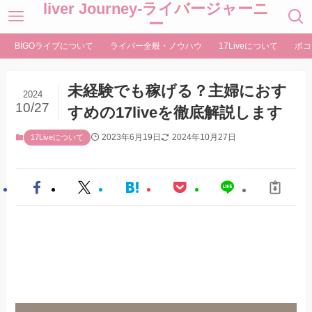
liver Journey-ライバージャーニ
ー
BIGOライブについて
ライバー全般・ノウハウ
17Liveについて
ポコ
未経験でも稼げる？主婦におす
2024
10/27
すめの17liveを徹底解説します
2023年6月19日
2024年10月27日
17Liveについて