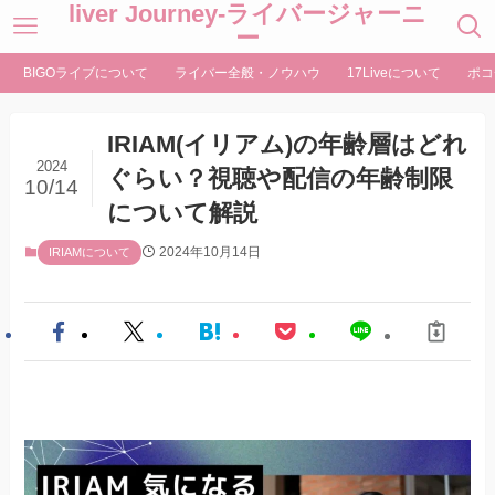
liver Journey-ライバージャーニ
ー
BIGOライブについて
ライバー全般・ノウハウ
17Liveについて
ポコ
IRIAM(イリアム)の年齢層はどれ
2024
ぐらい？視聴や配信の年齢制限
10/14
について解説
2024年10月14日
IRIAMについて