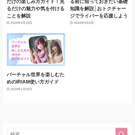
だけの楽しみ方ガイド！見
る前に知っておきたい基礎
るだけの魅力や気を付ける
知識を解説│おトクチャー
ことを解説
ジでライバーを応援しよう
2024年3月15日
2024年3月4日
バーチャル世界を楽しむた
めのIRIAM使い方ガイド
2024年1月30日