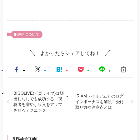
IRIAMについて
よかったらシェアしてね！
BIGOLIVE(ビゴライブ)は顔
IRIAM（イリアム）のログ
出しなしでも成功する！視
インボーナスを解説！受け
聴者を増やし収入をアップ
取り方や注意点とは
させるテクニック