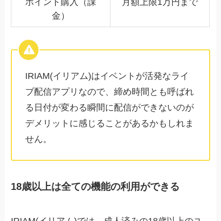
ポイント購入（課
月額上限1万円まで
金）
IRIAM(イリアム)はイベントが活発なライ
ブ配信アプリなので、締め時間とも呼ばれ
る日付が変わる瞬間に配信ができないのが
デメリットに感じることがあるかもしれま
せん。
18歳以上は全ての機能の利用ができる
IRIAM(イリアム)では、成人済みの18歳以上のユ