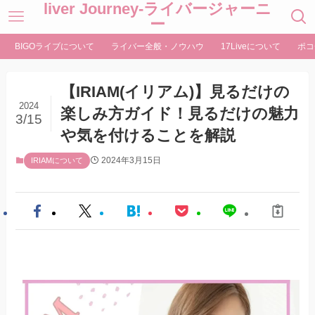
liver Journey-ライバージャーニ
ー
BIGOライブについて
ライバー全般・ノウハウ
17Liveについて
ポコ
【IRIAM(イリアム)】見るだけの
2024
楽しみ方ガイド！見るだけの魅力
3/15
や気を付けることを解説
2024年3月15日
IRIAMについて