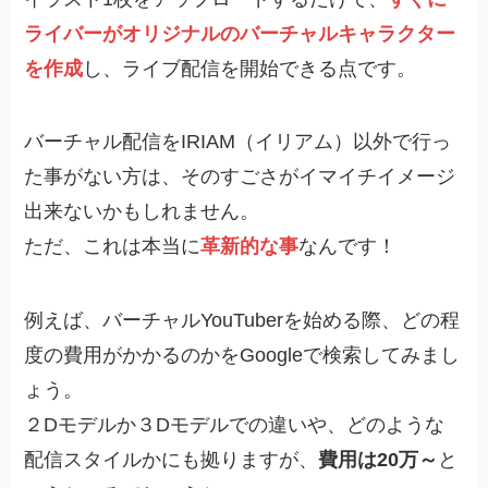
ライバーがオリジナルのバーチャルキャラクター
を作成
し、ライブ配信を開始できる点です。
バーチャル配信をIRIAM（イリアム）以外で行っ
た事がない方は、そのすごさがイマイチイメージ
出来ないかもしれません。
ただ、これは本当に
革新的な事
なんです！
例えば、バーチャルYouTuberを始める際、どの程
度の費用がかかるのかをGoogleで検索してみまし
ょう。
２Dモデルか３Dモデルでの違いや、どのような
配信スタイルかにも拠りますが、
費用は20万～
と