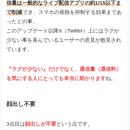
信量は一般的なライブ配信アプリの約1/15以下ま
で削減
でき、スマホの発熱を抑制する効果まであ
ったとの事。
このアップデート以降X（Twitter）上にはラグが
少ない事を喜んでいるユーザーの意見が散見され
ています。
『ラグが少ない』だけでなく、通信量（通信料）
を気にする人にとっても本当に助かります
ね。
顔出し不要
3点目は
顔出しが不要
という点です。