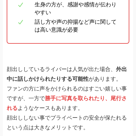
生身の方が、感謝や感情が伝わり
やすい
話し方や声の抑揚など声に関して
は高い意識が必要
顔出ししているライバーは人気が出た場合、
外出
中に話しかけられたりする可能性
があります。
ファンの方に声をかけられるのはすごい嬉しい事
ですが、一方で
勝手に写真を取られたり、尾行さ
れる
ようなケースもあります。
顔出ししない事でプライベートの安全が保たれる
という点は大きなメリットです。