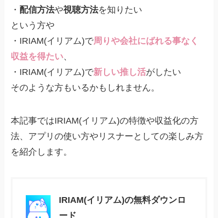
・
配信方法
や
視聴方法
を知りたい
という方や
・IRIAM(イリアム)で
周りや会社にばれる事なく
収益を得たい
、
・IRIAM(イリアム)で
新しい推し活
がしたい
そのような方もいるかもしれません。
本記事ではIRIAM(イリアム)の特徴や収益化の方
法、アプリの使い方やリスナーとしての楽しみ方
を紹介します。
IRIAM(イリアム)の無料ダウンロ
ード