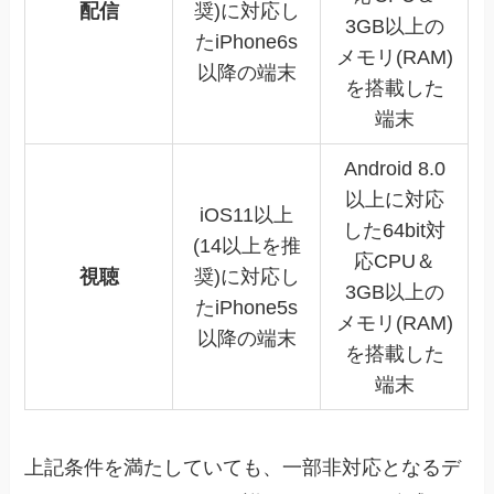
配信
奨)に対応し
3GB以上の
たiPhone6s
メモリ(RAM)
以降の端末
を搭載した
端末
Android 8.0
以上に対応
iOS11以上
した64bit対
(14以上を推
応CPU＆
視聴
奨)に対応し
3GB以上の
たiPhone5s
メモリ(RAM)
以降の端末
を搭載した
端末
上記条件を満たしていても、一部非対応となるデ