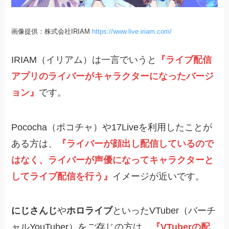
画像提供：株式会社IRIAM
https://www.live.iriam.com/
IRIAM（イリアム）は一言でいうと
『ライブ配信
アプリのライバーがキャラクターになったバージ
ョン』
です。
Pococha（ポコチャ）や17Liveを利用したことが
ある方は、
『ライバーが顔出し配信しているので
はなく、ライバーが声優になってキャラクターと
してライブ配信を行う』
イメージが近いです。
にじさんじ
や
ホロライブ
といったVTuber（バーチ
ャルYouTuber）をご存じの方は、
『VTuberの配