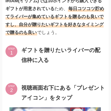
IRIAM(イリアム)では10ポイントから購入できる
ギフトが用意されている
ため、
毎日コツコツ貯め
てライバーが集めているギフトを贈るのも良いで
すし、自分が贈りたいギフトを好きなタイミング
で贈るのも良い
でしょう。
ギフトを贈りたいライバーの配
STEP
信枠に入る
視聴画面右下にある「プレゼント
STEP
アイコン」をタップ