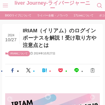
liver Journey-ライバージャーニ
ー
BIGOライブについて
ライバー全般・ノウハウ
17Liveについて
ポコ
IRIAM（イリアム）のログイン
2024
ボーナスを解説！受け取り方や
10/27
注意点とは
2024年10月27日
IRIAMについて