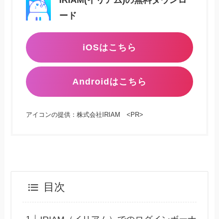
IRIAM(イリアム)の無料ダウンロ
ード
iOSはこちら
Androidはこちら
アイコンの提供：株式会社IRIAM <PR>
目次