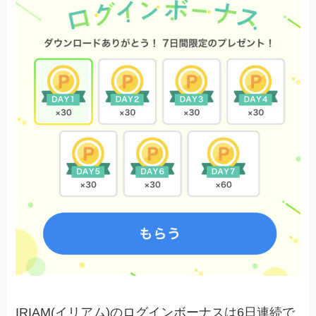
IRIAM(イリアム)のログインボーナスは6日連続で