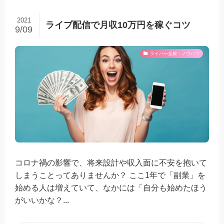
2021
ライブ配信で月収10万円を稼ぐコツ
9/09
ライバー全般・ノウハウ
コロナ禍の影響で、将来設計や収入面に不安を抱いて
しまうことってありませんか？ ここ1年で「副業」を
始める人は増えていて、なかには「自分も始めたほう
がいいかな？...