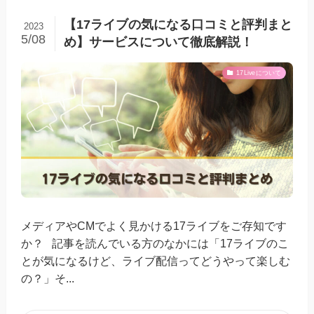
【17ライブの気になる口コミと評判まと
2023
5/08
め】サービスについて徹底解説！
17Liveについて
メディアやCMでよく見かける17ライブをご存知です
か？ 記事を読んでいる方のなかには「17ライブのこ
とが気になるけど、ライブ配信ってどうやって楽しむ
の？」そ...