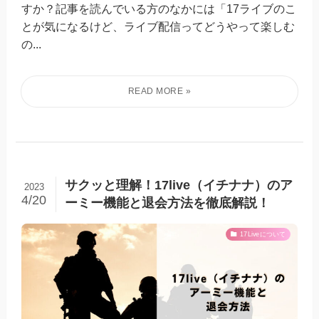
すか？記事を読んでいる方のなかには「17ライブのこ
とが気になるけど、ライブ配信ってどうやって楽しむ
の...
サクッと理解！17live（イチナナ）のア
2023
4/20
ーミー機能と退会方法を徹底解説！
17Liveについて