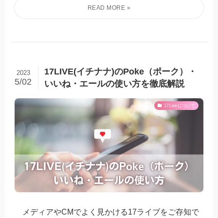
17LIVE(イチナナ)のPoke（ポーク）・
2023
5/02
いいね・エールの使い方を徹底解説
17Liveについて
メディアやCMでよく見かける17ライブをご存知で