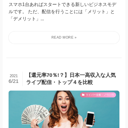
スマホ1台あればスタートできる新しいビジネスモデ
ルです。 ただ、配信を行うことには「メリット」と
「デメリット」...
【還元率70％!？】日本一高収入な人気
2021
6/21
ライブ配信・トップ４を比較
ライバー全般・ノウハウ