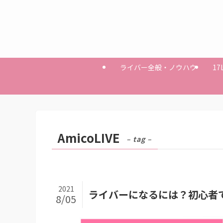
ライバー全般・ノウハウ
17
AmicoLIVE
– tag –
2021
ライバーになるには？初心者
8/05