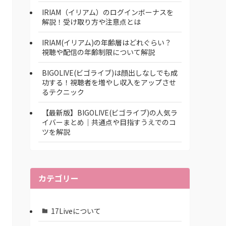
IRIAM（イリアム）のログインボーナスを
解説！受け取り方や注意点とは
IRIAM(イリアム)の年齢層はどれぐらい？
視聴や配信の年齢制限について解説
BIGOLIVE(ビゴライブ)は顔出しなしでも成
功する！視聴者を増やし収入をアップさせ
るテクニック
【最新版】BIGOLIVE(ビゴライブ)の人気ラ
イバーまとめ│共通点や目指すうえでのコ
ツを解説
カテゴリー
17Liveについて