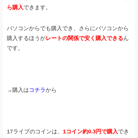
ら購入
できます。
パソコンからでも購入でき、さらにパソコンから
購入するほうが
レートの関係で安く購入できる
ん
です。
→購入は
コチラ
から
17ライブのコインは、
1コイン約0.3円で購入
でき