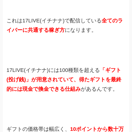
これは17LIVE(イチナナ)で配信している
全てのラ
イバーに共通する稼ぎ方
になります。
17LIVE(イチナナ)には100種類を超える
「
ギフト
(投げ銭)」が用意されていて、得たギフトを最終
的には現金で換金できる仕組み
があるんです。
ギフトの価格帯は幅広く、
10ポイントから数十万