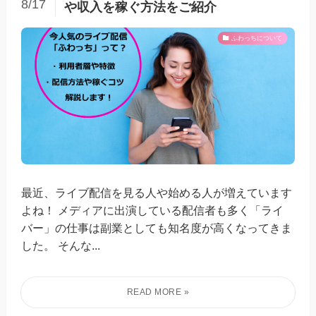
8/17
や収入を稼ぐ方法をご紹介
ふわっちについて
最近、ライブ配信を見る人や始める人が増えています
よね！ メディアに出演している配信者も多く「ライ
バー」の仕事は副業としても知名度が高くなってきま
した。 そんな...