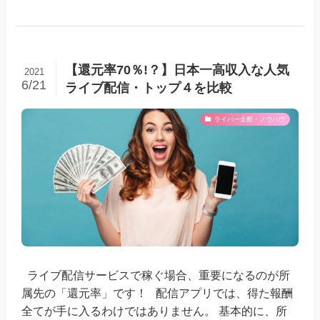
【還元率70％!？】日本一高収入な人気
2021
6/21
ライブ配信・トップ４を比較
ライバー全般・ノウハウ
ライブ配信サービスで稼ぐ場合、重要になるのが所
属先の「還元率」です！ 配信アプリでは、得た報酬
全てが手に入るわけではありません。 基本的に、所