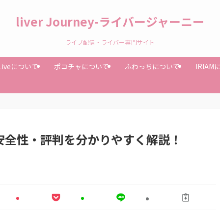
liver Journey-ライバージャーニー
ライブ配信・ライバー専門サイト
Liveについて
ポコチャについて
ふわっちについて
IRIA
安全性・評判を分かりやすく解説！