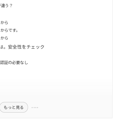
が違う？
いから
るからです。
るから
とは。安全性をチェック
号認証の必要なし
もっと見る