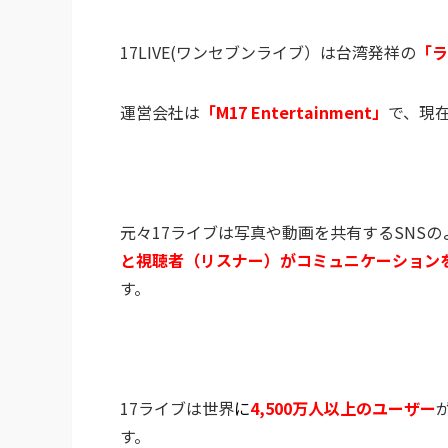
17LIVE(ワンセブンライブ）は台湾発祥の
「ラ
運営会社は
「M17 Entertainment」
で、現
元々17ライブは写真や動画を共有するSNS
と視聴者（リスナー）がコミュニケーション
す。
17ライブは世界
に
4,500万人以上のユーザー
す。