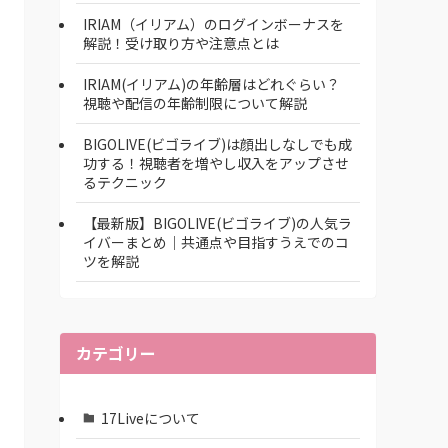
IRIAM（イリアム）のログインボーナスを
解説！受け取り方や注意点とは
IRIAM(イリアム)の年齢層はどれぐらい？
視聴や配信の年齢制限について解説
BIGOLIVE(ビゴライブ)は顔出しなしでも成
功する！視聴者を増やし収入をアップさせ
るテクニック
【最新版】BIGOLIVE(ビゴライブ)の人気ラ
イバーまとめ│共通点や目指すうえでのコ
ツを解説
カテゴリー
17Liveについて