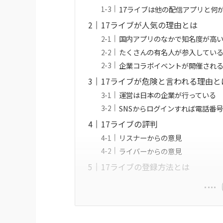
17ライブは他の配信アプリと何
17ライブが人気の理由とは
国内アプリのなかで知名度が高
たくさんの有名人が参入してい
企業コラボイベントが開催され
17ライブが危険と言われる理由
運営は日本の企業が行っている
SNSからログインすれば電話番
17ライブの評判
リスナーからの意見
ライバーからの意見
17ライブの登録方法とは