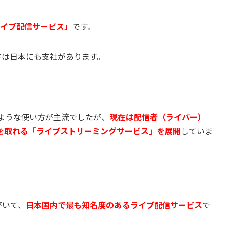
イブ配信サービス」
です。
在は日本にも支社があります。
のような使い方が主流でしたが、
現在は配信者（ライバー）
を取れる「ライブストリーミングサービス」を展開
していま
がいて、
日本国内で最も知名度のあるライブ配信サービス
で