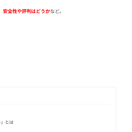
。
安全性や評判はどうか
など。
ー」とは