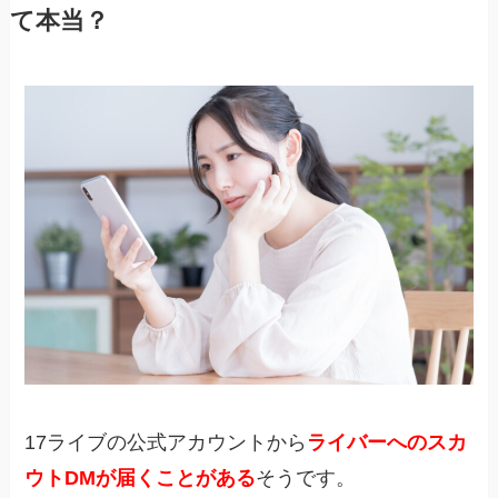
て本当？
17ライブの公式アカウントから
ライバーへのスカ
ウトDMが届くことがある
そうです。