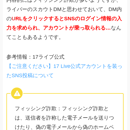
ライバーのスカウトDMと思わせておいて、DM内
の
U
RLをクリックするとSNSのログイン情報の入
力を求められ、アカウントが乗っ取られる
…
なん
てこともあるようです。
参考情報：17ライブ公式
【ご注意ください】17 Live公式アカウントを装っ
たSNS投稿について
フィッシング詐欺：フィッシング詐欺と
は、送信者を詐称した電子メールを送りつ
けたり、偽の電子メールから偽のホームペ