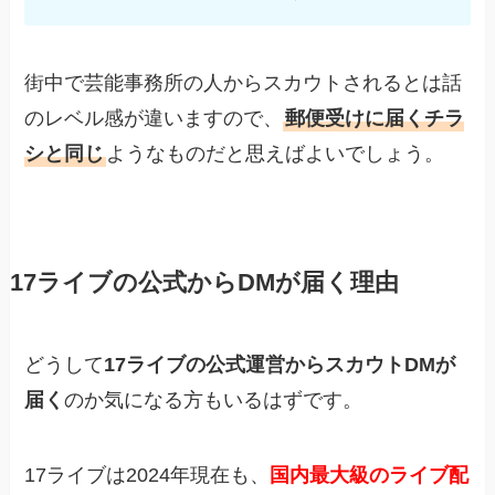
街中で芸能事務所の人からスカウトされるとは話
のレベル感が違いますので、
郵便受けに届くチラ
シと同じ
ようなものだと思えばよいでしょう。
17ライブの公式からDMが届く理由
どうして
17ライブの公式運営からスカウトDMが
届く
のか気になる方もいるはずです。
17ライブは2024年現在も、
国内最大級のライブ配