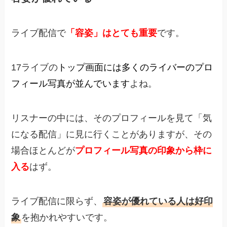
ライブ配信で
「容姿」はとても重要
です。
17ライブの
トップ画面には多くのライバーのプロ
フィール写真が並んでいます
よね。
リスナーの中には、そのプロフィールを見て「気
になる配信」に見に行くことがありますが、その
場合ほとんどが
プロフィール写真の印象から枠に
入る
はず。
ライブ配信に限らず、
容姿が優れている人は好印
象
を抱かれやすいです。