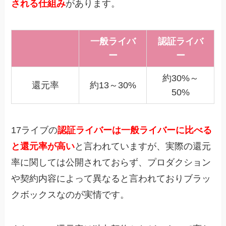
される仕組み
があります。
一般ライバ
認証ライバ
ー
ー
約30%～
還元率
約13～30%
50%
17ライブの
認証ライバーは一般ライバーに比べる
と還元率が高い
と言われていますが、実際の還元
率に関しては公開されておらず、プロダクション
や契約内容によって異なると言われておりブラッ
クボックスなのが実情です。