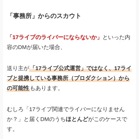
「事務所」からのスカウト
「17ライブのライバーにならないか」
といった内
容のDMが届いた場合、
送り主が
「17ライブ公式運営」ではなく、17ライ
ブと提携している事務所（プロダクション）から
の可能性
も
あります。
むしろ「17ライブ関連でライバーになりません
か？」と届くDMのうち
ほとんど
がこのケースで
す。