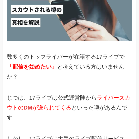
数多くのトップライバーが在籍する17ライブで
「配信を始めたい」
と考えている方はいません
か？
じつは、17ライブは公式運営陣から
ライバースカ
ウトの
DM
が送られてくる
といった噂があるんで
す。
しかし、17ライブは大手のライブ配信サービス。