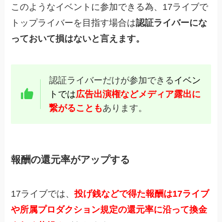
このよう
なイベントに参加できる為
、17ライブで
トップライバーを目指す場合は
認証ライバーにな
っておいて損はないと言えます。
認証ライバーだけが参加できる
イベン
トでは
広告出演権などメディア露出に
繋がることも
あります。
報酬の還元率がアップする
17ライブでは、
投げ銭などで得た報酬は17ライブ
や所属プロダクション規定の還元率に沿って換金