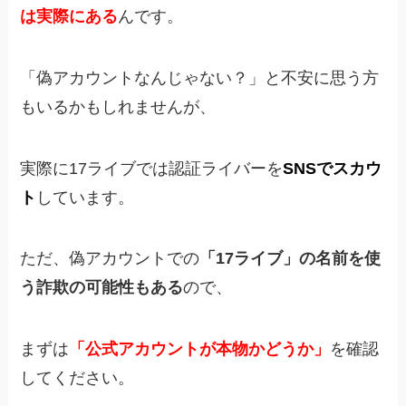
は実際にある
んです。
「偽アカウントなんじゃない？」
と不安に思う方
もいるかもしれませんが、
実際に17ライブでは認証ライバーを
SNSでスカウ
ト
しています。
ただ、偽アカウントでの
「17ライブ」の名前を使
う詐欺の可能性もある
ので、
まずは
「公式アカウントが本物かどうか」
を確認
してください。