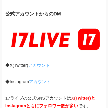
公式アカウントか
らのDM
◆X(Twitter)
アカウント
◆Instagram
アカウント
17ライブの公式SNSアカウントは
X(
Twitter)
と
Instagramともにフォロワー数が多い
です。