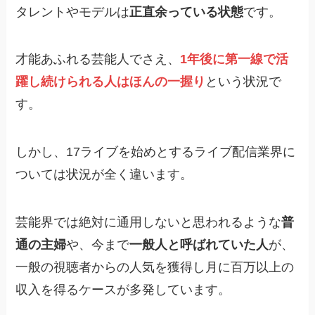
タレントやモデルは
正直余っている状態
です。
才能あふれる芸能人でさえ、
1年後に第一線で活
躍し続けられる人はほんの一握り
という状況で
す。
しかし、17ライブを始めとするライブ配信業界に
ついては状況が全く違います。
芸能界では絶対に通用しないと思われるような
普
通の主婦
や、今まで
一般人と呼ばれていた人
が、
一般の視聴者からの人気を獲得し月に百万以上の
収入を得るケースが多発しています。