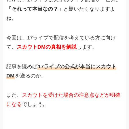
「それって本当なの？」
と疑いたくなりますよ
ね。
今回は、17ライブで配信を考えている方に向け
て、
スカウトDMの真相を解説
します。
記事を読めば
17ライブの公式が本当にスカウト
DM
を送るのか
、
また、
スカウトを受けた場合の注意点などが明確
になる
でしょう。