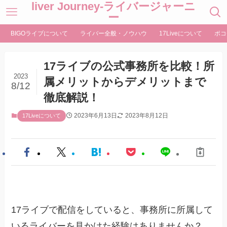
liver Journey-ライバージャーニ
ー
BIGOライブについて
ライバー全般・ノウハウ
17Liveについて
ポコ
17ライブの公式事務所を比較！所
2023
属メリットからデメリットまで
8/12
徹底解説！
2023年6月13日
2023年8月12日
17Liveについて
17ライブで配信をしていると、事務所に所属して
いるライバーを見かけた経験はありませんか？