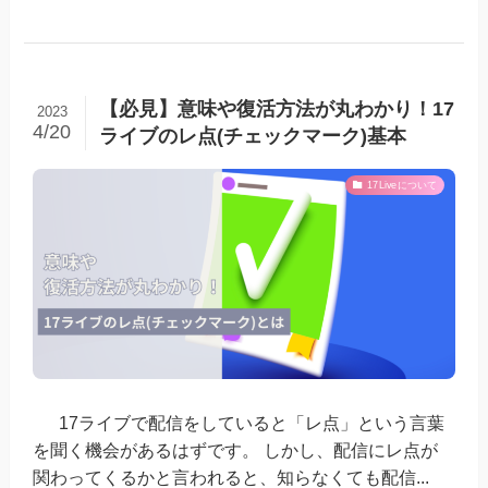
【必見】意味や復活方法が丸わかり！17
2023
4/20
ライブのレ点(チェックマーク)基本
17Liveについて
17ライブで配信をしていると「レ点」という言葉
を聞く機会があるはずです。 しかし、配信にレ点が
関わってくるかと言われると、知らなくても配信...