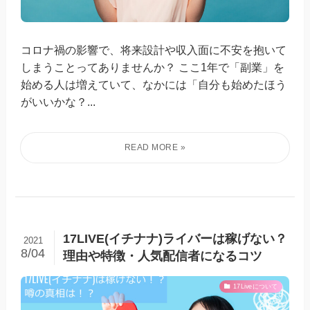
コロナ禍の影響で、将来設計や収入面に不安を抱いて
しまうことってありませんか？ ここ1年で「副業」を
始める人は増えていて、なかには「自分も始めたほう
がいいかな？...
17LIVE(イチナナ)ライバーは稼げない？
2021
8/04
理由や特徴・人気配信者になるコツ
17Liveについて