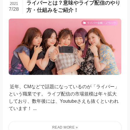
ライバーとは？意味やライブ配信のやり
2021
7/28
方・仕組みをご紹介！
ライバー全般・ノウハウ
近年、CMなどで話題になっているのが「ライバー」
という職業です。 ライブ配信の市場規模は年々拡大
しており、数年後には、Youtubeさえも抜くといわれ
ています！ ...