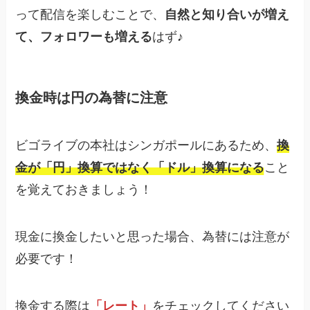
って配信を楽しむことで、
自然と知り合いが増え
て、フォロワーも増える
はず♪
換金時は円の為替に注意
ビゴライブの本社はシンガポールにあるため、
換
金が「円」換算ではなく「ドル」換算になる
こと
を覚えておきましょう！
現金に換金したいと思った場合、為替には注意が
必要です！
換金する際は
「レート」
をチェックしてください