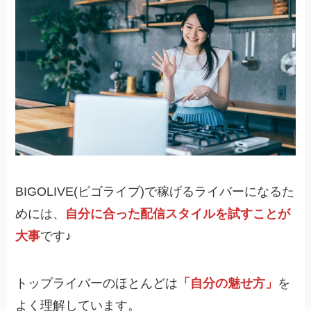
BIGOLIVE(ビゴライブ)で稼げるライバーになるた
めには、
自分に合った配信スタイルを試すことが
大事
です♪
トップライバーのほとんどは
「自分の魅せ方」
を
よく理解しています。