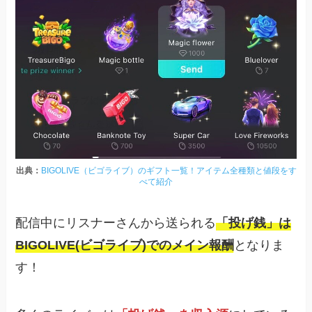
出典：
BIGOLIVE（ビゴライブ）のギフト一覧！アイテム全種類と値段をす
べて紹介
配信中にリスナーさんから送られる
「投げ銭」は
BIGOLIVE(ビゴライブ)でのメイン報酬
となりま
す！