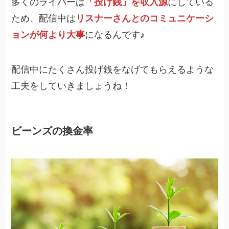
多くのライバーは
「投げ銭」を収入源
にしている
ため、配信中は
リスナーさんとのコミュニケーシ
ョンが何より大事
になるんです♪
配信中にたくさん投げ銭をなげてもらえるような
工夫をしていきましょうね！
ビーンズの換金率