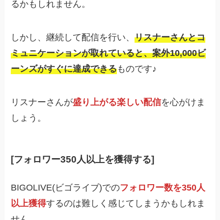
るかもしれません。
しかし、継続して配信を行い、
リスナーさんとコ
ミュニケーションが取れていると、案外10,000ビ
ーンズがすぐに達成できる
ものです♪
リスナーさんが
盛り上がる楽しい配信
を心がけま
しょう。
[フォロワー350人以上を獲得する]
BIGOLIVE(ビゴライブ)での
フォロワー数を350人
以上獲得
するのは難しく感じてしまうかもしれま
せん。