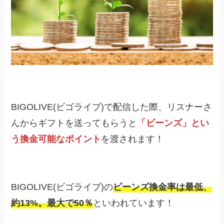
BIGOLIVE(ビゴライブ)で配信した際、リスナーさ
んからギフトを送ってもらうと
「ビーンズ」とい
う換金可能なポイント
を渡されます！
BIGOLIVE(ビゴライブ)の
ビーンズ換金率は最低、
約13%。最大で50％
といわれています！