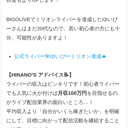
目度もよりUPします！
BIGOLIVEでミリオンライバーを達成したゆいぴ
ーさんはまだ20代なので、若い初心者の方にも十
分、可能性がありますよ！
公式ライバー🌺ゆいぴーミリオン達成🔥
【HINANO’S アドバイス📝】
ライバーの収入はピンキリです！初心者ライバー
でも人気に火が付けば
月収100万円
を目指せるの
がライブ配信業界の面白いところ…！
平均収入より「自分がいくら稼ぎたいか」を明確
にして、目標に向かって配信活動を継続すること