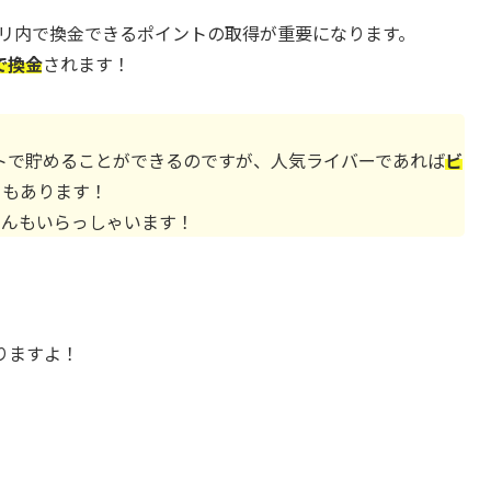
リ内で換金できるポイントの取得が重要になります。
で換金
されます！
トで貯めることができるのですが、人気ライバーであれば
ビ
ともあります！
さんもいらっしゃいます！
りますよ！