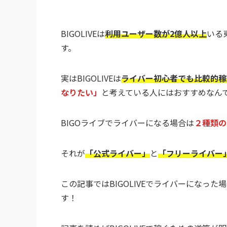
BIGOLIVEは
利用ユーザー数が2億人以上
いる
す。
実はBIGOLIVEは
ライバー初心者でも比較的稼
なりたい」
と考えている人にはおすすめなん
BIGOライブでライバーになる場合は
２種類の
それが
「公式ライバー」
と
「フリーライバー
この記事ではBIGOLIVEでライバーになった
す！