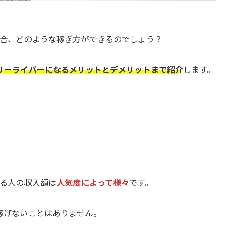
る場合、どのような稼ぎ方ができるのでしょう？
リーライバーになるメリットとデメリットまで紹介
します。
いる人の収入額は
人気度によって様々
です。
稼げないことはありません。