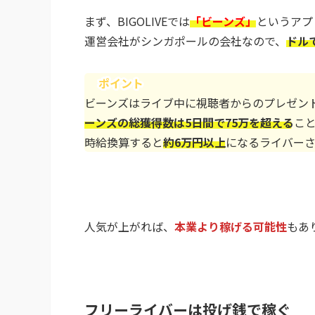
まず、BIGOLIVEでは
「ビーンズ」
というアプ
運営会社がシンガポールの会社なので、
ドル
ポイント
ビーンズはライブ中に視聴者からのプレゼン
ーンズの総獲得数は5日間で75万を超える
こ
時給換算すると
約6万円以上
になるライバー
人気が上がれば、
本業より稼げる可能性
もあ
フリーライバーは投げ銭で稼ぐ