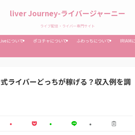
liver Journey-ライバージャーニー
ライブ配信・ライバー専門サイト
Liveについて
ポコチャについて
ふわっちについて
IRIA
VS公式ライバーどっちが稼げる？収入例を調