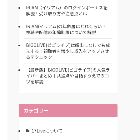
IRIAM（イリアム）のログインボーナスを
解説！受け取り方や注意点とは
IRIAM(イリアム)の年齢層はどれぐらい？
視聴や配信の年齢制限について解説
BIGOLIVE(ビゴライブ)は顔出しなしでも成
功する！視聴者を増やし収入をアップさせ
るテクニック
【最新版】BIGOLIVE(ビゴライブ)の人気ラ
イバーまとめ│共通点や目指すうえでのコ
ツを解説
カテゴリー
17Liveについて