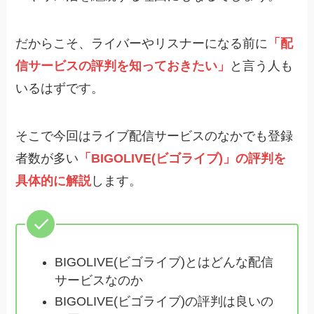
だからこそ、ライバーやリスナーになる前に
「配
信サービスの評判を知っておきたい」
と言う人も
いるはずです。
そこで今回はライブ配信サービスのなかでも登録
者数が多い
「BIGOLIVE(ビゴライブ)」の評判を
具体的に解説
します。
BIGOLIVE(ビゴライブ)とはどんな配信
サービスなのか
BIGOLIVE(ビゴライブ)の評判は良いの