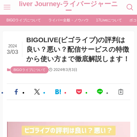
liver Journey-ライバージャーニ
ー
BIGOライブについて
ライバー全般・ノウハウ
17Liveについて
ポコ
BIGOLIVE(ビゴライブ)の評判は
2024
良い？悪い？配信サービスの特徴
3/03
から使い方まで徹底解説します！
2024年3月3日
BIGOライブについて