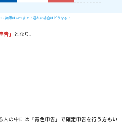
つ？期限はいつまで？遅れた場合はどうなる？
申告」
となり、
。
る人の中には
「青色申告」で確定申告を行う方もい