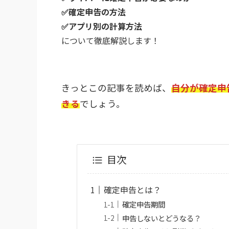
✅確定申告の方法
✅アプリ別の計算方法
について徹底解説します！
きっとこの記事を読めば、
自分が確定申
きる
でしょう。
目次
確定申告とは？
確定申告期間
申告しないとどうなる？