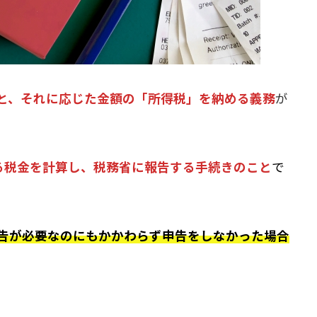
と、それに応じた金額の「所得税」を納める義務
が
る税金を計算し、税務省に報告する手続きのこと
で
告が必要なのにもかかわらず申告をしなかった場合