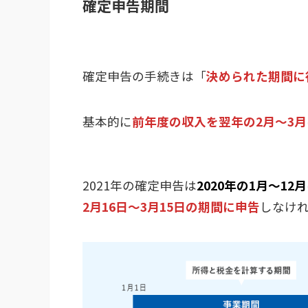
確定申告期間
確定申告の手続きは「
決められた期間に
基本的に
前年度の収入を翌年の2月～3
2021年の確定申告は
2020年の1月～12
2月16日～3月15日の期間に申告
しなけ