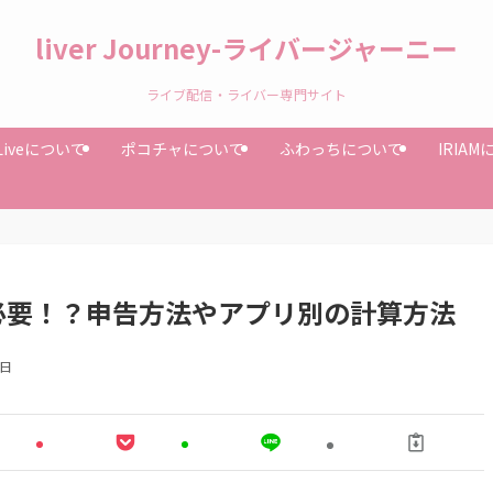
liver Journey-ライバージャーニー
ライブ配信・ライバー専門サイト
Liveについて
ポコチャについて
ふわっちについて
IRIA
必要！？申告方法やアプリ別の計算方法
6日