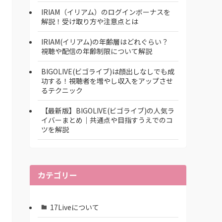
IRIAM（イリアム）のログインボーナスを
解説！受け取り方や注意点とは
IRIAM(イリアム)の年齢層はどれぐらい？
視聴や配信の年齢制限について解説
BIGOLIVE(ビゴライブ)は顔出しなしでも成
功する！視聴者を増やし収入をアップさせ
るテクニック
【最新版】BIGOLIVE(ビゴライブ)の人気ラ
イバーまとめ│共通点や目指すうえでのコ
ツを解説
カテゴリー
17Liveについて