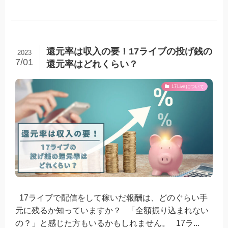
還元率は収入の要！17ライブの投げ銭の
2023
7/01
還元率はどれくらい？
17Liveについて
17ライブで配信をして稼いだ報酬は、どのぐらい手
元に残るか知っていますか？ 「全額振り込まれない
の？」と感じた方もいるかもしれません。 17ラ...