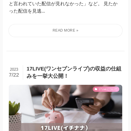
と言われていた配信が見れなかった」など。 見たか
った配信を見逃...
17LIVE(ワンセブンライブ)の収益の仕組
2023
7/22
みを一挙大公開！
17Liveについて