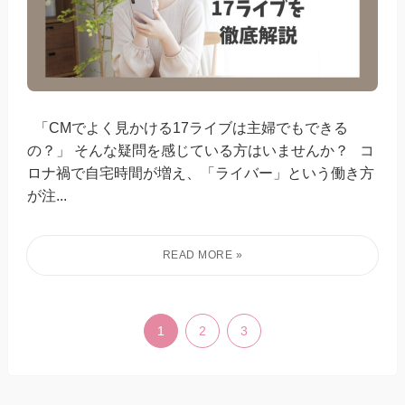
「CMでよく見かける17ライブは主婦でもできる
の？」 そんな疑問を感じている方はいませんか？ コ
ロナ禍で自宅時間が増え、「ライバー」という働き方
が注...
1
2
3