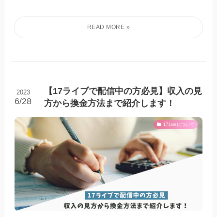
【17ライブで配信中の方必見】収入の見
2023
6/28
方から換金方法まで紹介します！
17Liveについて