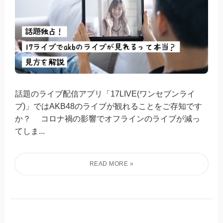
話題のライブ配信アプリ「17LIVE(ワンセブンライ
ブ)」ではAKB48のライブが観れることをご存知です
か？ コロナ禍の影響でオフラインのライブが減っ
てしま...