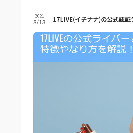
2021
17LIVE(イチナナ)の公式
8/18