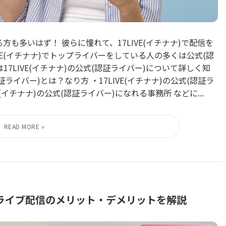
も多いはず！ 彼らに憧れて、17LIVE(イチナナ)で配信を
VE(イチナナ)でトップライバーをしている人の多くは公式(認
7LIVE(イチナナ)の公式(認証ライバー)について詳しく知
イバー)とは？なり方 ・17LIVE(イチナナ)の公式(認証ラ
(イチナナ)の公式(認証ライバー)になれる事務所 などに...
ライブ配信のメリット・デメリットを解説