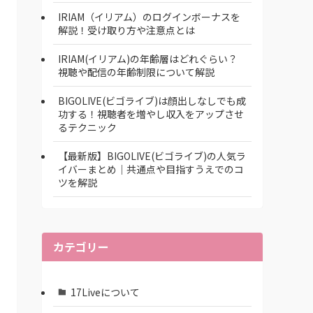
IRIAM（イリアム）のログインボーナスを
解説！受け取り方や注意点とは
IRIAM(イリアム)の年齢層はどれぐらい？
視聴や配信の年齢制限について解説
BIGOLIVE(ビゴライブ)は顔出しなしでも成
功する！視聴者を増やし収入をアップさせ
るテクニック
【最新版】BIGOLIVE(ビゴライブ)の人気ラ
イバーまとめ│共通点や目指すうえでのコ
ツを解説
カテゴリー
17Liveについて