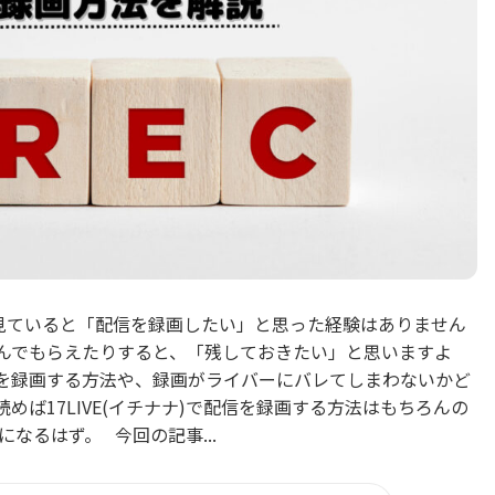
信を見ていると「配信を録画したい」と思った経験はありません
んでもらえたりすると、「残しておきたい」と思いますよ
の配信を録画する方法や、録画がライバーにバレてしまわないかど
めば17LIVE(イチナナ)で配信を録画する方法はもちろんの
なるはず。 今回の記事...