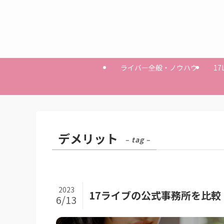
ライバー全般・ノウハウ
17
デメリット
– tag –
2023
17ライブの公式事務所を比
6/13