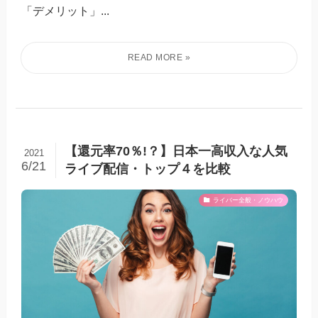
「デメリット」...
【還元率70％!？】日本一高収入な人気
2021
6/21
ライブ配信・トップ４を比較
ライバー全般・ノウハウ