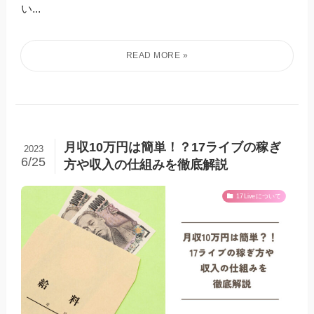
い...
月収10万円は簡単！？17ライブの稼ぎ
2023
6/25
方や収入の仕組みを徹底解説
17Liveについて