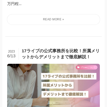
万円程...
17ライブの公式事務所を比較！所属メリ
2023
6/13
ットからデメリットまで徹底解説！
17Liveについて