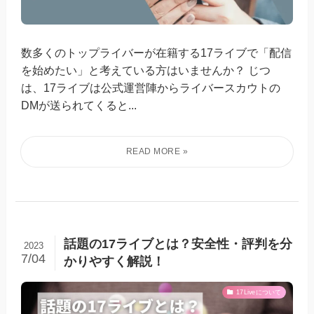
数多くのトップライバーが在籍する17ライブで「配信
を始めたい」と考えている方はいませんか？ じつ
は、17ライブは公式運営陣からライバースカウトの
DMが送られてくると...
話題の17ライブとは？安全性・評判を分
2023
7/04
かりやすく解説！
17Liveについて