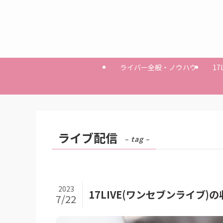
ライバー全般・ノウハウ
17
ライブ配信
– tag –
2023
17LIVE(ワンセブンライブ
7/22