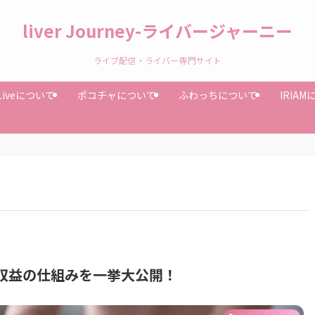
liver Journey-ライバージャーニー
ライブ配信・ライバー専門サイト
Liveについて
ポコチャについて
ふわっちについて
IRIA
)の収益の仕組みを一挙大公開！