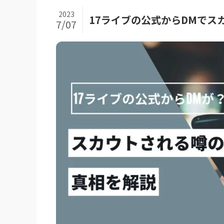
2023
17ライブの公式からDMでス
7/07