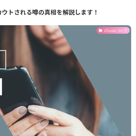
カウトされる噂の真相を解説します！
17Liveについて