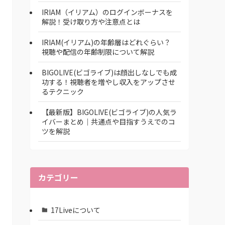
IRIAM（イリアム）のログインボーナスを
解説！受け取り方や注意点とは
IRIAM(イリアム)の年齢層はどれぐらい？
視聴や配信の年齢制限について解説
BIGOLIVE(ビゴライブ)は顔出しなしでも成
功する！視聴者を増やし収入をアップさせ
るテクニック
【最新版】BIGOLIVE(ビゴライブ)の人気ラ
イバーまとめ│共通点や目指すうえでのコ
ツを解説
カテゴリー
17Liveについて