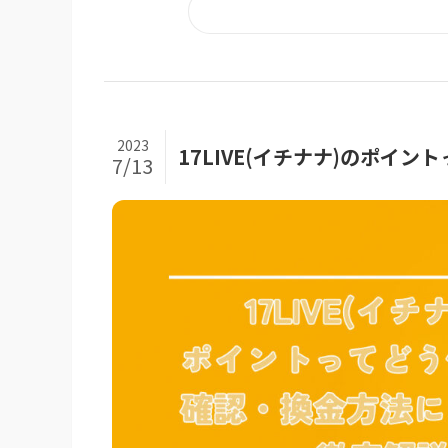
2023
17LIVE(イチナナ)のポイ
7/13