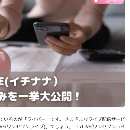
17Liveについて
ているのが「ライバー」です。 さまざまなライブ配信サービ
E(ワンセブンライブ)」でしょう。 17LIVE(ワンセブンライ